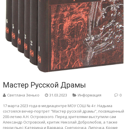
Мастер Русской Драмы
Светлана Зенько
31.03.2023
Информация
0
17 марта 2023 года в медиацентре МОУ СОШ № 4 г. Надыма
состоялся вечер-портрет "Мастер русской драмы", посвященный
200-летию А.Н. Островского. Перед зрителями выступили сам
Александр Островский, критик Николай Добролюбов, а также
герои пьес: Катерина и Варвара, Снегурочка, Липочка. Кроме