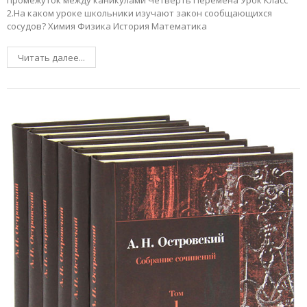
промежуток между каникулами Четверть Перемена Урок Класс
2.На каком уроке школьники изучают закон сообщающихся
сосудов? Химия Физика История Математика
Читать далее...