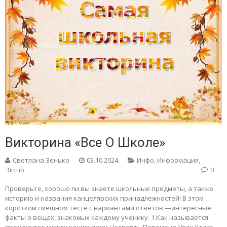
Викторина «Все О Школе»
Светлана Зенько
03.10.2024
Инфо
,
Информация
,
Экспо
0
Проверьте, хорошо ли вы знаете школьные предметы, а также
историю и названия канцелярских принадлежностей! В этом
коротком смешном тесте с вариантами ответов —интересные
факты о вещах, знакомых каждому ученику. 1.Как называется