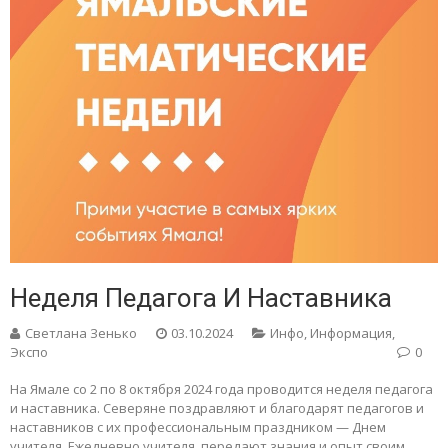
Неделя Педагога И Наставника
Светлана Зенько
03.10.2024
Инфо
,
Информация
,
Экспо
0
На Ямале со 2 по 8 октября 2024 года проводится неделя педагога
и наставника. Северяне поздравляют и благодарят педагогов и
наставников с их профессиональным праздником — Днем
учителя. Ежедневно учителя передают знания и опыт своим