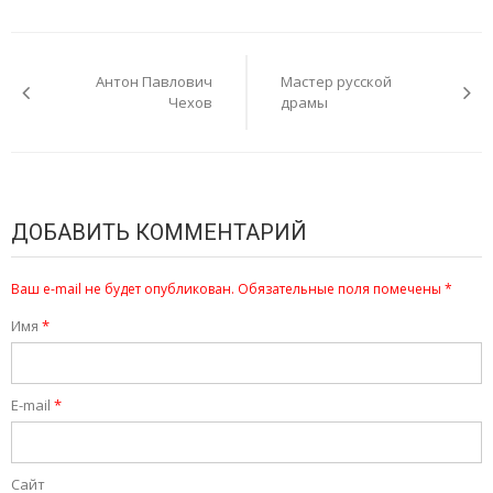
Навигация
по
Антон Павлович
Мастер русской
записям
Чехов
драмы
ДОБАВИТЬ КОММЕНТАРИЙ
Ваш e-mail не будет опубликован.
Обязательные поля помечены
*
Имя
*
E-mail
*
Сайт