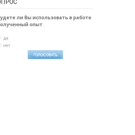
ОПРОС
удете ли Вы использовать в работе
полученный опыт
да
нет