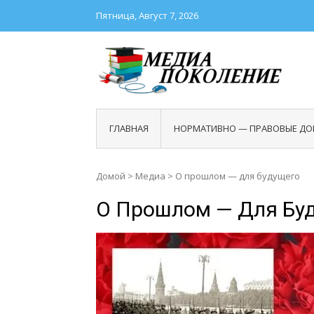
Пятница, Август 7, 2026
МЕДИ
Школа
ГЛАВНАЯ
НОРМАТИВНО — ПРАВОВЫЕ ДО
Домой
>
Медиа
>
О прошлом — для будущего
О Прошлом — Для Бу