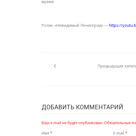
время.
Ролик «Невидимый Ленинград» —
https://youtu.
Навигация
по
Предыдущая запис
записям
ДОБАВИТЬ КОММЕНТАРИЙ
Ваш e-mail не будет опубликован.
Обязательные п
Имя
*
E-mail
*