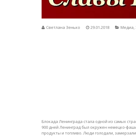
Светлана Зенько
29.01.2018
Медиа
,
Блокада Ленинграда стала одной из самых стр
900 дней Ленинград был окружен немецко-фаши
продукты и топливо. Люди голодали, замерзали